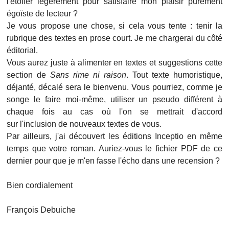
l'étoffer légèrement pour satisfaire mon plaisir purement
égoïste de lecteur ?
Je vous propose une chose, si cela vous tente : tenir la
rubrique des textes en prose court. Je me chargerai du côté
éditorial.
Vous aurez juste à alimenter en textes et suggestions cette
section de
Sans rime ni raison
. Tout texte humoristique,
déjanté, décalé sera le bienvenu. Vous pourriez, comme je
songe le faire moi-même, utiliser un pseudo différent à
chaque fois au cas où l'on se mettrait d'accord
sur l'inclusion de nouveaux textes de vous.
Par ailleurs, j'ai découvert les éditions Inceptio en même
temps que votre roman. Auriez-vous le fichier PDF de ce
dernier pour que je m'en fasse l'écho dans une recension ?
Bien cordialement
François Debuiche