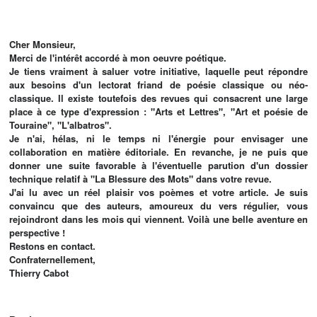
Cher Monsieur,
Merci de l'intérêt accordé à mon oeuvre poétique.
Je tiens vraiment à saluer votre initiative, laquelle peut répondre
aux besoins d'un lectorat friand de poésie classique ou néo-
classique. Il existe toutefois des revues qui consacrent une large
place à ce type d'expression : "Arts et Lettres", "Art et poésie de
Touraine", "L'albatros".
Je n'ai, hélas, ni le temps ni l'énergie pour envisager une
collaboration en matière éditoriale. En revanche, je ne puis que
donner une suite favorable à l'éventuelle parution d'un dossier
technique relatif à "La Blessure des Mots" dans votre revue.
J'ai lu avec un réel plaisir vos poèmes et votre article. Je suis
convaincu que des auteurs, amoureux du vers régulier, vous
rejoindront dans les mois qui viennent. Voilà une belle aventure en
perspective !
Restons en contact.
Confraternellement,
Thierry Cabot