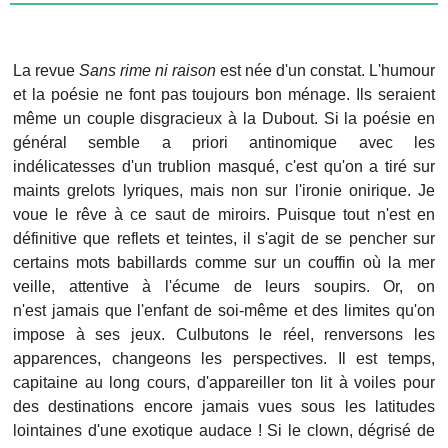
La revue
Sans rime ni raison
est née d'un constat. L'humour
et la poésie ne font pas toujours bon ménage. Ils seraient
même un couple disgracieux à la Dubout. Si la poésie en
général semble a priori antinomique avec les
indélicatesses d'un trublion masqué, c'est qu'on a tiré sur
maints grelots lyriques, mais non sur l'ironie onirique. Je
voue le rêve à ce saut de miroirs. Puisque tout n'est en
définitive que reflets et teintes, il s'agit de se pencher sur
certains mots babillards comme sur un couffin où la mer
veille, attentive à l'écume de leurs soupirs. Or, on
n'est jamais que l'enfant de soi-même et des limites qu'on
impose à ses jeux. Culbutons le réel, renversons les
apparences, changeons les perspectives. Il est temps,
capitaine au long cours, d'appareiller ton lit à voiles pour
des destinations encore jamais vues sous les latitudes
lointaines d'une exotique audace ! Si le clown, dégrisé de