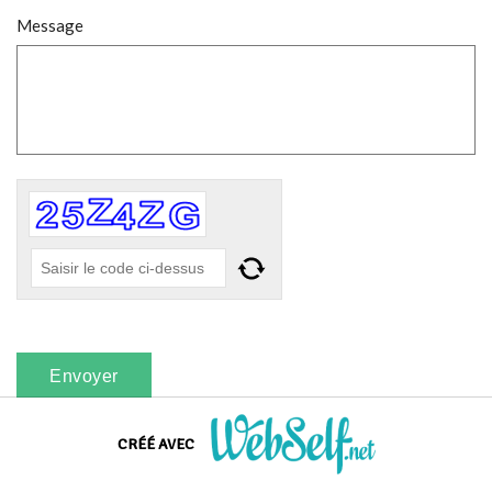
Message
CRÉÉ AVEC