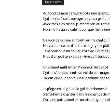
Au fond de mon café, barbote une grenoui
Qui donne à ce breuvage un vieux goût d
Avec mes airs rusés, je m'entends au fatra
Non moins qu'au calembour que file la que
Ce vice de la rime en tout lieu me chatouil
N'ayant de cesse d'en faire un joyeux plât
Je la bouscule un peu du côté de Coutras ;
Plus d'un poète exquis y rêve qu'il barboui
Un sonnet militant en l'honneur du cagot
Qui ne s'est pas remis du vol de son magot
Tandis que sur son fil un funambule danse,
Je piège en un gluau le gai chardonneret
S'entêtant à chanter dans les champs de 
Où je ne puis admettre un oiseau guilleret