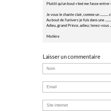
Plutôt qu'un bout-rimé me fasse entrer en .
Je vous le chante clair, comme un ..........
Au bout de l'univers je fuis dans une .........
Adieu, grand Prince, adieu; tenez-vous .....
Molière
Laisser un commentaire