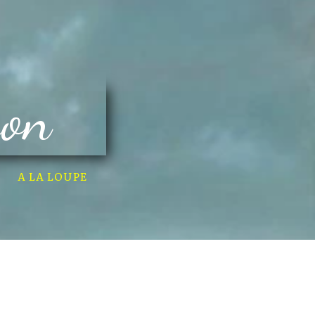
son
A LA LOUPE